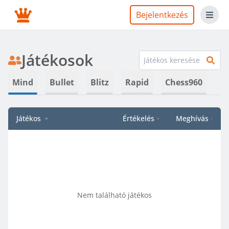
Bejelentkezés
Játékosok
Mind
Bullet
Blitz
Rapid
Chess960
Játékos
Értékelés
Meghívás
Nem található játékos