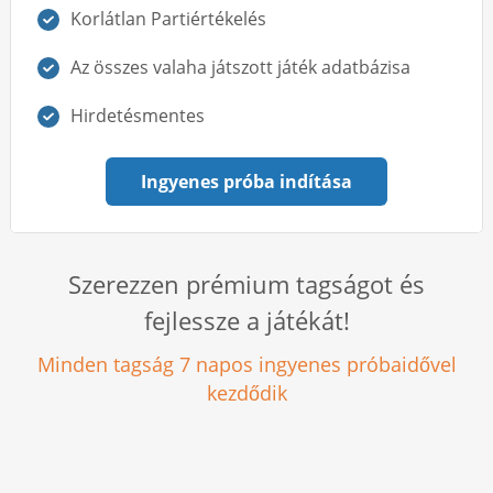
Korlátlan Partiértékelés
Az összes valaha játszott játék adatbázisa
Hirdetésmentes
Ingyenes próba indítása
Szerezzen prémium tagságot és
fejlessze a játékát!
Minden tagság 7 napos ingyenes próbaidővel
kezdődik