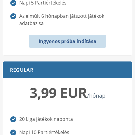
Napi 5 Partiértékelés
Az elmúlt 6 hónapban játszott játékok
adatbázisa
Ingyenes próba indítása
REGULAR
3,99 EUR
/hónap
20 Liga játékok naponta
Napi 10 Partiértékelés