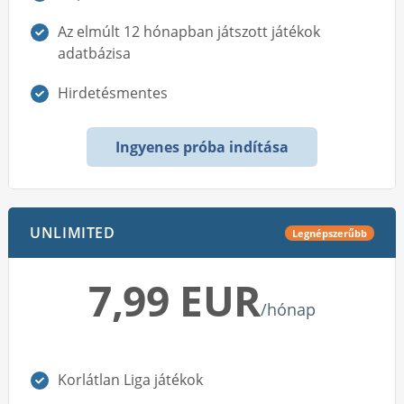
Az elmúlt 12 hónapban játszott játékok
adatbázisa
Hirdetésmentes
Ingyenes próba indítása
UNLIMITED
Legnépszerűbb
7,99 EUR
/hónap
Korlátlan Liga játékok