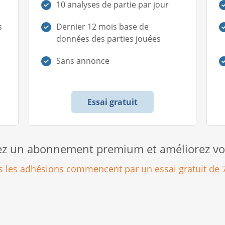
10 analyses de partie par jour
s
Dernier 12 mois base de
données des parties jouées
Sans annonce
Essai gratuit
z un abonnement premium et améliorez vot
s les adhésions commencent par un essai gratuit de 7