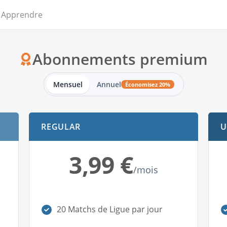
Apprendre
Abonnements premium
Mensuel
Annuel
Économisez 20%
REGULAR
U
3,99 €
/mois
20 Matchs de Ligue par jour