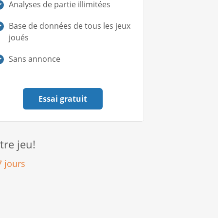
Analyses de partie illimitées
Base de données de tous les jeux
joués
Sans annonce
Essai gratuit
re jeu!
 jours