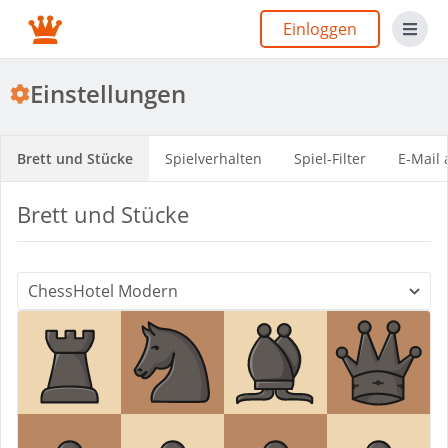
Einloggen
Einstellungen
Brett und Stücke
Spielverhalten
Spiel-Filter
E-Mail 
Brett und Stücke