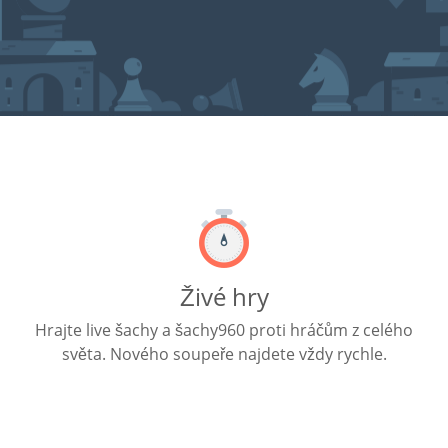
Živé hry
Hrajte live šachy a šachy960 proti hráčům z celého
světa. Nového soupeře najdete vždy rychle.