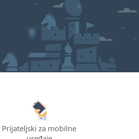
Prijateljski za mobilne
uređaje