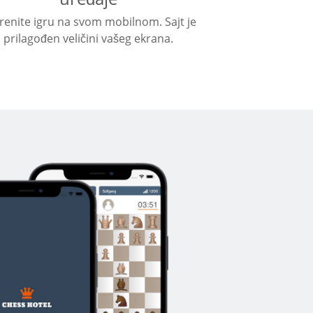
renite igru na svom mobilnom. Sajt je
prilagođen veličini vašeg ekrana.