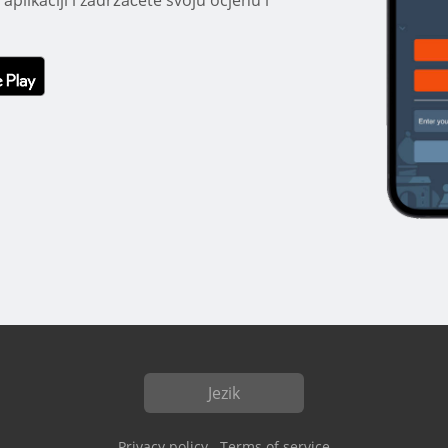
Jezik
Privacy policy
Terms of service