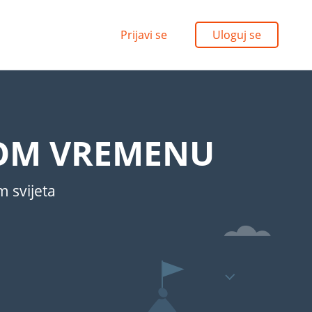
Prijavi se
Uloguj se
NOM VREMENU
m svijeta