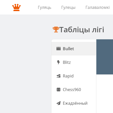
Гуляць
Гулецы
Галаваломкі
Табліцы лігі
Bullet
Blitz
Rapid
Chess960
Ежадзённый