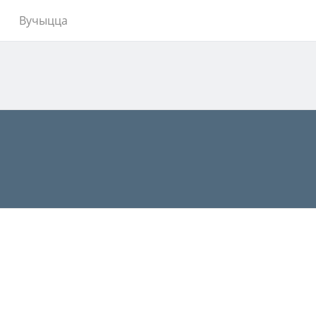
Вучыцца