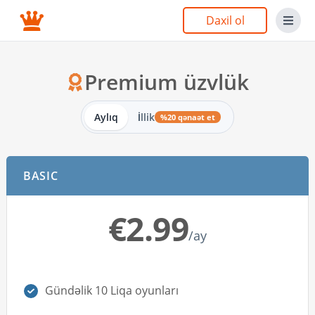
Daxil ol
Premium üzvlük
Aylıq
İllik
%20 qənaət et
BASIC
€2.99
/ay
Gündəlik 10 Liqa oyunları