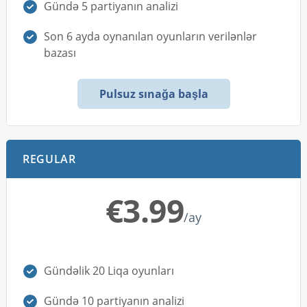
Gündə 5 partiyanın analizi
Son 6 ayda oynanılan oyunların verilənlər
bazası
Pulsuz sınağa başla
REGULAR
€3.99
/ay
Gündəlik 20 Liqa oyunları
Gündə 10 partiyanın analizi