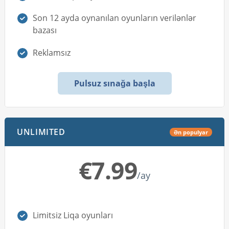
Son 12 ayda oynanılan oyunların verilənlər
bazası
Reklamsız
Pulsuz sınağa başla
UNLIMITED
Ən populyar
€7.99
/ay
Limitsiz Liqa oyunları