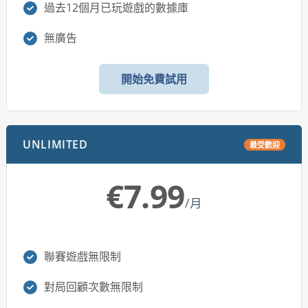
過去12個月已玩遊戲的數據庫
無廣告
開始免費試用
UNLIMITED
最受歡迎
€7.99
/月
聯賽遊戲無限制
對局回顧次數無限制