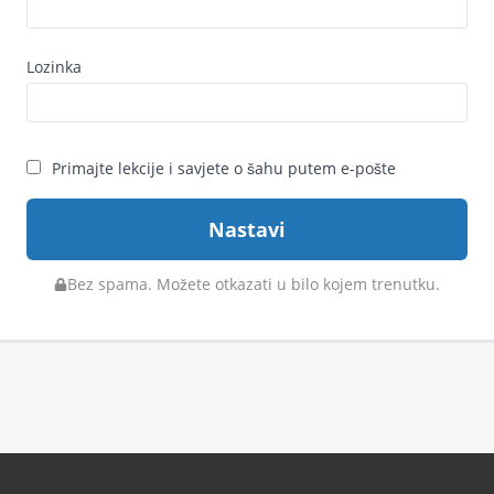
Lozinka
Primajte lekcije i savjete o šahu putem e‑pošte
Nastavi
Bez spama. Možete otkazati u bilo kojem trenutku.