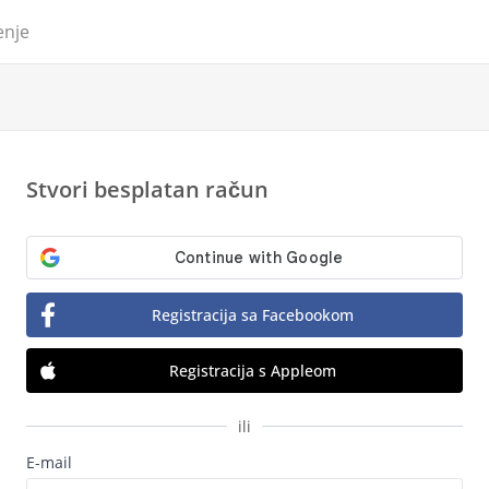
enje
Stvori besplatan račun
Registracija sa Facebookom
Registracija s Appleom
ili
E-mail