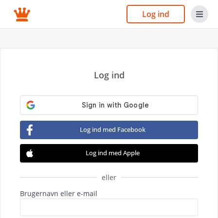
Log ind
Log ind
Log ind med Facebook
Log ind med Apple
eller
Brugernavn eller e-mail