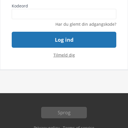
Kodeord
Har du glemt din adgangskode?
Log ind
Tilmeld dig
Sprog
Privacy policy
Terms of service