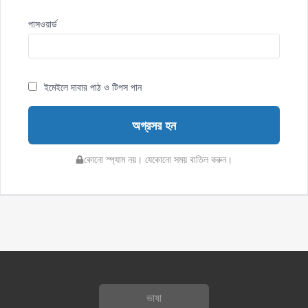
পাসওয়ার্ড
ইমেইলে দাবার পাঠ ও টিপস পান
অগ্রসর হন
কোনো স্প্যাম নয়। যেকোনো সময় বাতিল করুন।
ভাষা