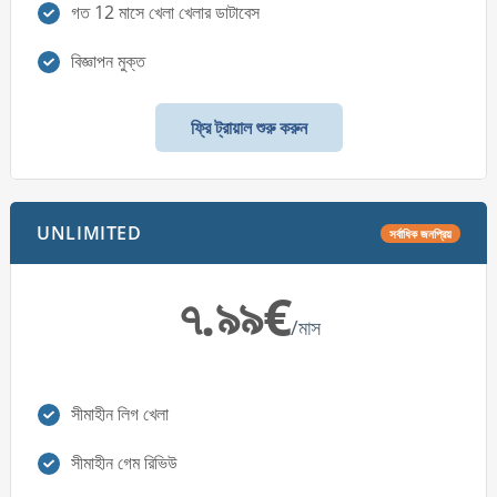
গত 12 মাসে খেলা খেলার ডাটাবেস
বিজ্ঞাপন মুক্ত
ফ্রি ট্রায়াল শুরু করুন
UNLIMITED
সর্বাধিক জনপ্রিয়
৭.৯৯€
/মাস
সীমাহীন লিগ খেলা
সীমাহীন গেম রিভিউ