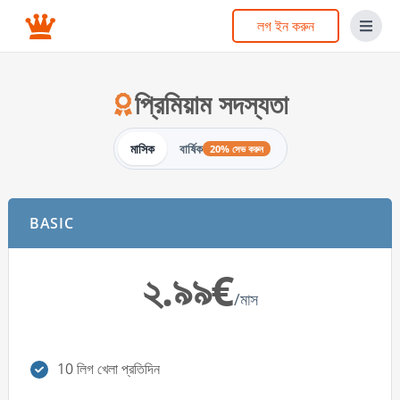
লগ ইন করুন
প্রিমিয়াম সদস্যতা
মাসিক
বার্ষিক
20% সেভ করুন
BASIC
২.৯৯€
/মাস
10 লিগ খেলা প্রতিদিন