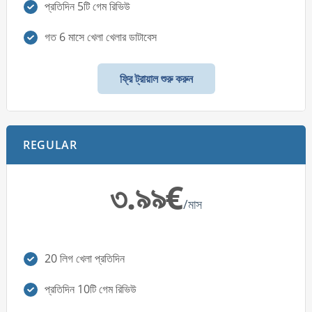
প্রতিদিন 5টি গেম রিভিউ
গত 6 মাসে খেলা খেলার ডাটাবেস
ফ্রি ট্রায়াল শুরু করুন
REGULAR
৩.৯৯€
/মাস
20 লিগ খেলা প্রতিদিন
প্রতিদিন 10টি গেম রিভিউ